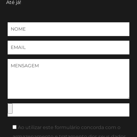
Até já!
Ao utilizar este formulário concorda com o
armazenamento e tratamento dos seus dados