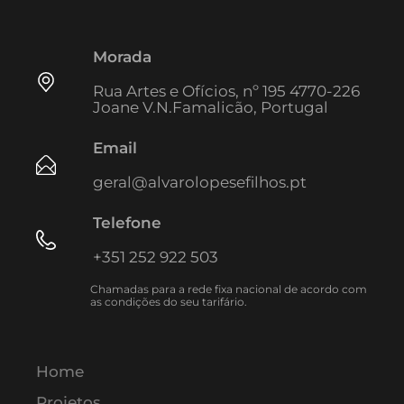
Morada
Rua Artes e Ofícios, nº 195 4770-226
Joane V.N.Famalicão, Portugal
Email
geral@alvarolopesefilhos.pt
Telefone
+351 252 922 503
Chamadas para a rede fixa nacional de acordo com
as condições do seu tarifário.
Home
Projetos