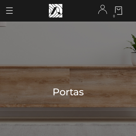
0
Portas