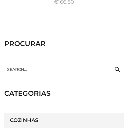
€
166.80
PROCURAR
CATEGORIAS
COZINHAS