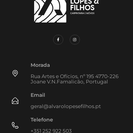
Morada
Rua Artes e Ofícios, nº 195 4770-226
Joane V.N.Famalicão, Portugal
Email
geral@alvarolopesefilhos.pt
Telefone
+351 252 922 503